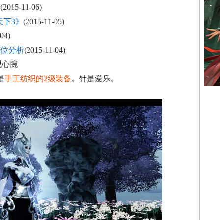
袭
(2015-11-06)
天下3》
(2015-11-05)
04)
地位分析
(2015-11-04)
观心腕
是
手工纺织的2级装备
。针是爱乐。