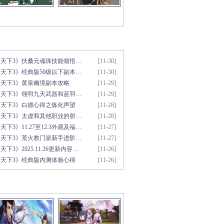
新文章推荐
更多>>
《天下3》扶桑元魂珠技能领悟…
[11-30]
天下3》经典版50级以下副本…
[11-30]
《天下3》黄泉幽境副本攻略
[11-29]
《天下3》翎羽九天武器和蓝羽…
[11-29]
《天下3》白嫖心得之炼化声望
[11-28]
《天下3》太虚和其他职业的射…
[11-28]
天下3》11.27至12.3外观及福…
[11-27]
《天下3》荒火教门派新手进阶…
[11-27]
天下3》2025.11.26更新内容…
[11-26]
《天下3》经典版内测体验心得
[11-26]
彩视频推荐
更多>>