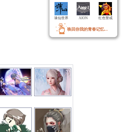
诛仙世界
诛仙世界
AION
AION
红色警戒
红色警戒
唤回你我的青春记忆...
唤回你我的青春记忆...
彩图文推荐
更多>>