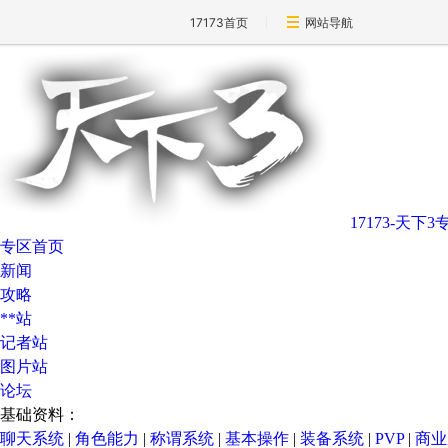
17173首页
网站导航
17173-天下3
专区首页
新闻
攻略
**站
记者站
图片站
论坛
基础资料：
聊天系统
|
角色能力
|
称谓系统
|
基本操作
|
装备系统
|
PVP
|
商业