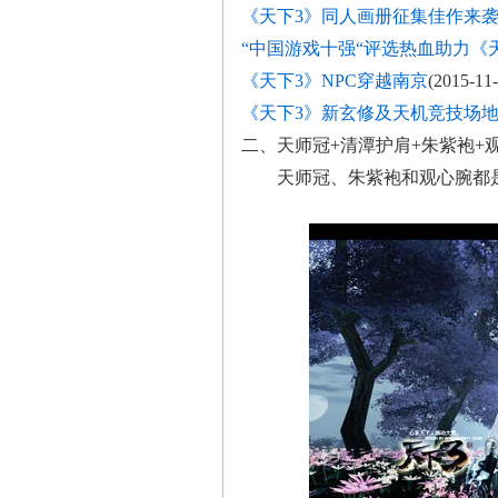
《天下3》同人画册征集佳作来
“中国游戏十强“评选热血助力《
《天下3》NPC穿越南京
(2015-11-
《天下3》新玄修及天机竞技场
二、天师冠+清潭护肩+朱紫袍+
天师冠、朱紫袍和观心腕都