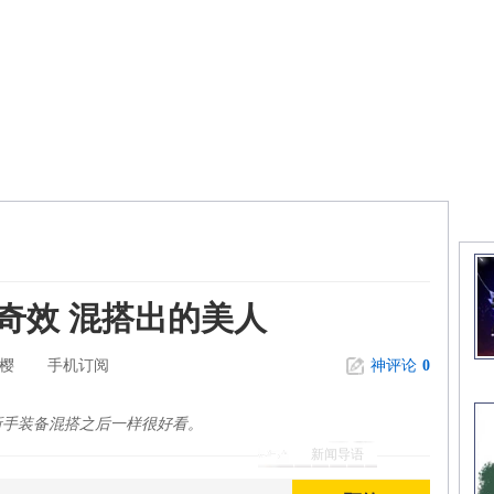
精
奇效 混搭出的美人
樱
手机订阅
神评论
0
新手装备混搭之后一样很好看。
新闻导语