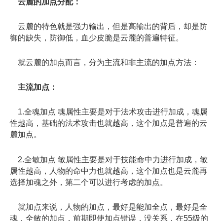
云麓的加点分配：
云麓的特色就是强力输出，但是高输出的背后，却是防
御的缺失，防御低，血少皮脆是云麓的普遍特征。
就云麓的加点而言，分为主流和非主流的加点方法：
主流加点：
1.全魂加点 魂属性主要是对于法术攻击进行加成，魂属
性越高，基础的法术攻击也就越高，这个加点是普遍的云
麓加点。
2.全敏加点 敏属性主要是对于技能命中力进行加成，敏
属性越高，人物的命中力也就越高，这个加点也是云麓再
选择加魂之外，第二个可以进行考虑的加点。
就加点来说，人物的加点，最好是能加全点，最好是全
魂，全敏的加点，前期即使加点错误，没关系，在55级的