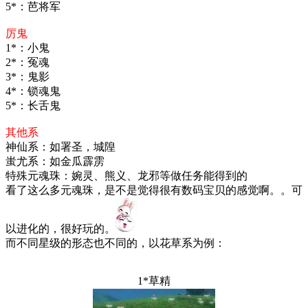
5*：芭将军
厉鬼
1*：小鬼
2*：冤魂
3*：鬼影
4*：锁魂鬼
5*：长舌鬼
其他系
神仙系：如署圣，城隍
蚩尤系：如金瓜霹雳
特殊元魂珠：婉灵、熊义、龙邪等做任务能得到的
看了这么多元魂珠，是不是觉得很有数码宝贝的感觉啊。。可
以进化的，很好玩的。
而不同星级的形态也不同的，以花草系为例：
1*草精