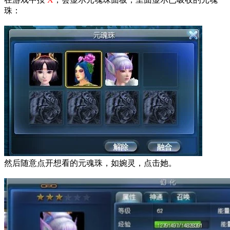
珠：
然后随意点开想看的元魂珠，如婉灵，点击她。