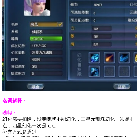
名词解释：
魂魄：
幻化需要扣除，没魂魄就不能幻化，三星元魂珠幻化一次是4
点，四星幻化一次是5点。
补充方式是通过