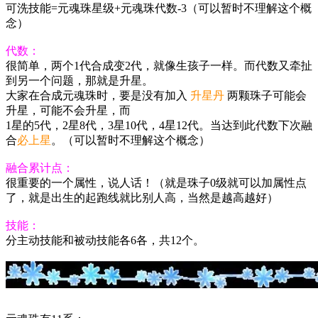
可洗技能=元魂珠星级+元魂珠代数-3（可以暂时不理解这个概
念）
代数：
很简单，两个1代合成变2代，就像生孩子一样。而代数又牵扯
到另一个问题，那就是升星。
大家在合成元魂珠时，要是没有加入
升星丹
两颗珠子可能会
升星，可能不会升星，而
1
星的5代，2星8代，3星10代，4星12代。当达到此代数下次融
合
必上星
。（可以暂时不理解这个概念）
融合累计点：
很重要的一个属性，说人话！（就是珠子0级就可以加属性点
了，就是出生的起跑线就比别人高，当然是越高越好）
技能：
分主动技能和被动技能各6各，共12个。