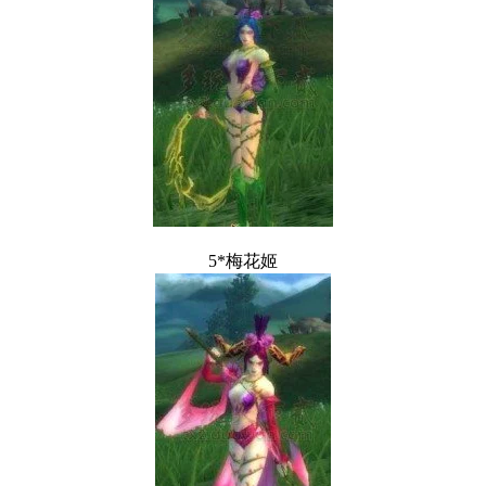
5*梅花姬