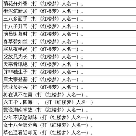
菊花分外香（打《红楼梦》人名一）。
衔泥筑新居（打《红楼梦》人名一）。
三八多面手（打《红楼梦》人名一）。
十八子升官（打《红楼梦》人名一）。
演员谢幕时（打《红楼梦》人名一）。
春草碧如丝（打《红楼梦》人名一）。
寒从夜半起（打《红楼梦》人名一）。
父故兄为长（打《红楼梦》人名一）。
天寒音讯绝（打《红楼梦》人名一）。
并非独生子（打《红楼梦》人名一）。
唐太宗登基（打《红楼梦》人名一）。
营业员标兵（打《红楼梦》人名一）。
将在谋不在勇（打《红楼梦》人名一）。
六王毕，四海一。（打《红楼梦》人名一）
数说湖南掌故（打《红楼梦》人名一）。
少年不识愁滋味（打《红楼梦》人名一）。
女十八兮叹分离（打《红楼梦》人名一）。
草色遥看近却无（打《红楼梦》人名一）。