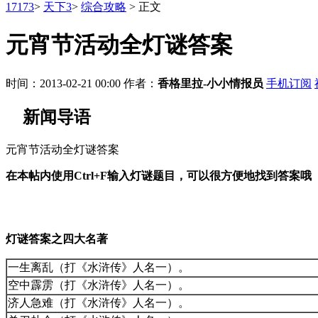
17173
>
天下3
>
综合攻略
>
正文
元宵节活动全灯谜答案
时间：2013-02-21 00:00
作者：
香格里拉-小小情报员
手机订阅
新闻导语
元宵节活动全灯谜答案
在本帖内使用Ctrl+F输入灯谜题目，可以很方便地找到答案哦
灯谜答案之四大名著
一生离乱（打《水浒传》人名一）。
空中霹雳（打《水浒传》人名一）。
济人急难（打《水浒传》人名一）。