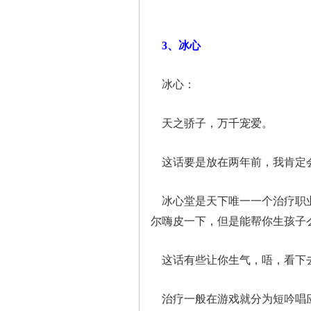
3、冰心
冰心：
天之骄子，万千宠爱。
这话要是放在两年前，我肯定会
冰心堂是天下唯一一个治疗职业
尔嗨皮一下，但是能帮你生孩子
这话有些让你生气，唔，看下
治疗一般在游戏就分为短吟唱应急