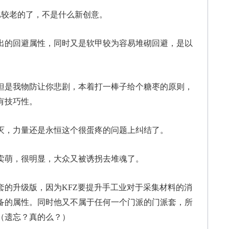
较老的了，不是什么新创意。
出的回避属性，同时又是软甲较为容易堆砌回避，是以
是我物防让你悲剧，本着打一棒子给个糖枣的原则，
有技巧性。
，力量还是永恒这个很蛋疼的问题上纠结了。
卖萌，很明显，大众又被诱拐去堆魂了。
的升级版，因为KFZ要提升手工业对于采集材料的消
备的属性。同时他又不属于任何一个门派的门派套，所
（遗忘？真的么？）