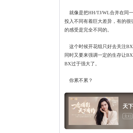
就像是把HH/TJ/WL合并在
投入不同有着巨大差异，有的很
的感受是完全不同的。
这个时候开花组只好去关注BX
同时又要来强调一定的生存让B
BX过于强大了。
你累不累？
天
玄幻