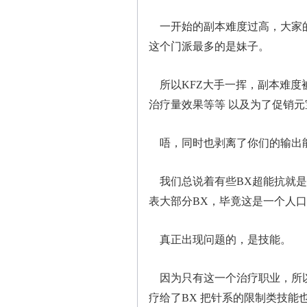
一开始的副本难度过高，大家的
这个门派最多的是妹子。
所以KFZ大手一挥，副本难度
治疗量效果等等 以及为了促销
唔，同时也剥离了你们的输出
我们总说着有些BX超能抗就是个
表大部分BX，毕竟这是一个人
真正出现问题的，是技能。
因为只有这一个治疗职业，所以
疗给了BX 把针系的限制类技能