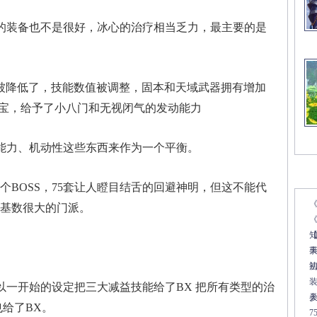
装备也不是很好，冰心的治疗相当乏力，最主要的是
被降低了，技能数值被调整，固本和天域武器拥有增加
元宝，给予了小八门和无视闭气的发动能力
能力、机动性这些东西来作为一个平衡。
文
BOSS，75套让人瞪目结舌的回避神明，但这不能代
口基数很大的门派。
《
一开始的设定把三大减益技能给了BX 把所有类型的治
也给了BX。
7