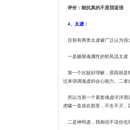
评价：能抗真的不是我逞强
4、太虚：
目前有两类太虚被广泛认为强
一是极限魂属性的郁风流太虚
第一个比较好理解，原因就是郁
过来强调魂虚的会心能力。二者合
所以当第一个素套魂虚洋洋洒洒
虎啸一直就在那里，不生不灭，
二是神明虚，我相信不说你也