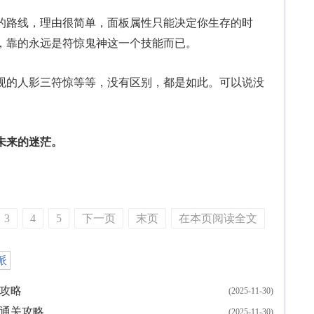
路线，理由很简单，面板属性只能决定你生存的时
，靠的永远是符惊鬼神这一个技能而已。
的人影三符惊等等，没有区别，都是如此。可以说没
。
未来的迷茫。
3
4
5
下一页
末页
在本页阅读全文
派
攻略
(2025-11-30)
本通关攻略
(2025-11-30)