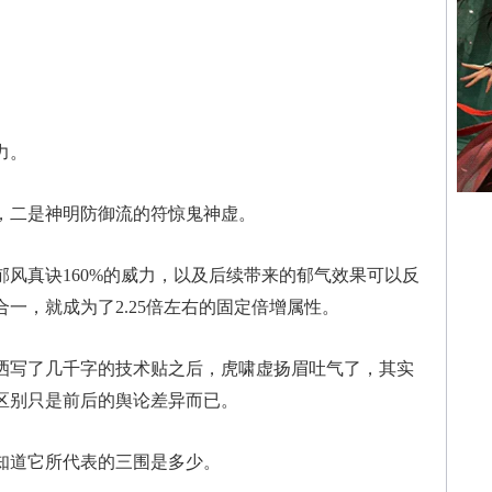
力。
，二是神明防御流的符惊鬼神虚。
风真诀160%的威力，以及后续带来的郁气效果可以反
一，就成为了2.25倍左右的固定倍增属性。
写了几千字的技术贴之后，虎啸虚扬眉吐气了，其实
区别只是前后的舆论差异而已。
知道它所代表的三围是多少。