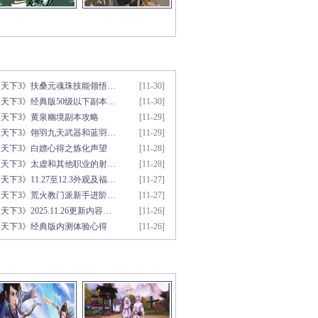
新文章推荐
更多>>
《天下3》扶桑元魂珠技能领悟…
[11-30]
天下3》经典版50级以下副本…
[11-30]
《天下3》黄泉幽境副本攻略
[11-29]
《天下3》翎羽九天武器和蓝羽…
[11-29]
《天下3》白嫖心得之炼化声望
[11-28]
《天下3》太虚和其他职业的射…
[11-28]
天下3》11.27至12.3外观及福…
[11-27]
《天下3》荒火教门派新手进阶…
[11-27]
天下3》2025.11.26更新内容…
[11-26]
《天下3》经典版内测体验心得
[11-26]
彩视频推荐
更多>>