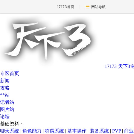
17173首页
网站导航
17173-天下3
专区首页
新闻
攻略
**站
记者站
图片站
论坛
基础资料：
聊天系统
|
角色能力
|
称谓系统
|
基本操作
|
装备系统
|
PVP
|
商业