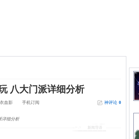
精
玩 八大门派详细分析
衣血影
手机订阅
神评论
0
派详细分析
新闻导语