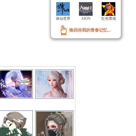
诛仙世界
诛仙世界
AION
AION
红色警戒
红色警戒
唤回你我的青春记忆...
唤回你我的青春记忆...
彩图文推荐
更多>>