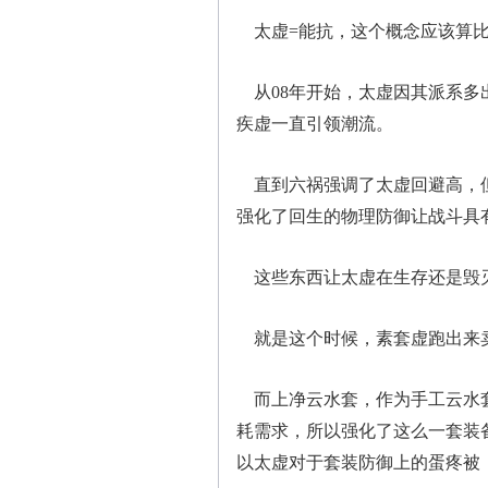
太虚=能抗，这个概念应该算比
从08年开始，太虚因其派系多
疾虚一直引领潮流。
直到六祸强调了太虚回避高，但
强化了回生的物理防御让战斗具
这些东西让太虚在生存还是毁灭
就是这个时候，素套虚跑出来
而上净云水套，作为手工云水套
耗需求，所以强化了这么一套装
以太虚对于套装防御上的蛋疼被