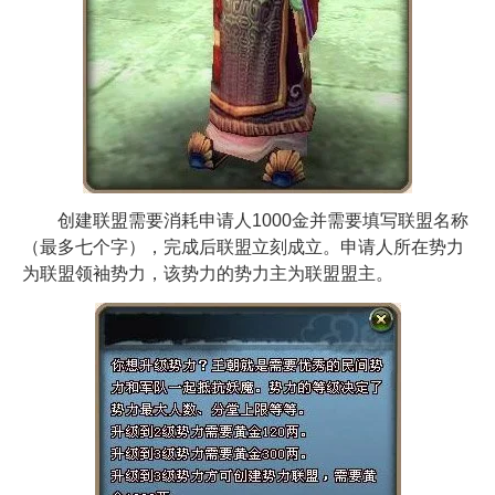
创建联盟需要消耗申请人1000金并需要填写联盟名称
（最多七个字），完成后联盟立刻成立。申请人所在势力
为联盟领袖势力，该势力的势力主为联盟盟主。