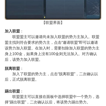
【联盟界面】
加入联盟
：
联盟盟主可以邀请尚未加入联盟的势力主加入。联盟
盟主找到符合要求的势力主，点击“邀请联盟”即可以邀请
该势力加入联盟。在加入时，需要扣除加入联盟的势力主
身上100金，如果身上没有100金则无法加入。对方确认
后，该势力加入联盟。
脱离联盟
：
加入了联盟的势力主，点击“脱离联盟”，二次确认以
后，正式脱离联盟。
踢出联盟
：
联盟盟主可以直接在面板中选择联盟中一个势力，选
择“踢出联盟”，二次确认以后，将该势力踢出势力。