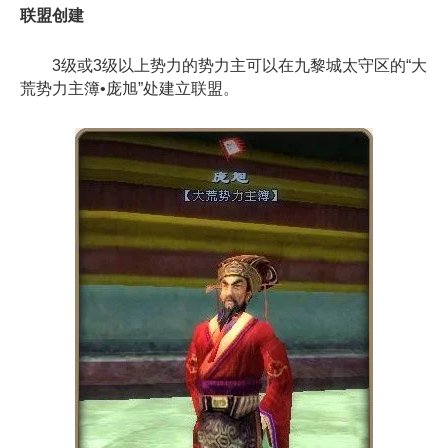
联盟创建
3级或3级以上势力的势力主可以在九黎城太守区的“大
荒势力主簿•庞旭”处建立联盟。