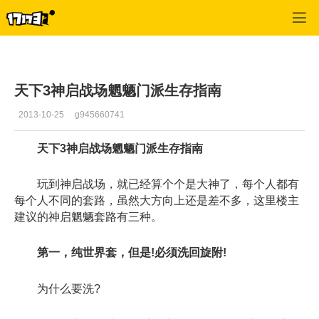
天下3
>
门派攻略
>
正文
天下3神启战场魍魉门派生存指南
2013-10-25
g945660741
天下3神启战场魍魉门派生存指南
玩到神启战场，就已经算个个是大神了，每个人都有
每个人不同的套路，虽然大方向上还是差不多，这里楼主
建议的神启魍魉套路有三种。
第一，纯世界套，但是!必须洗回旋附!
为什么要洗?