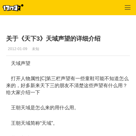
天下3
>
攻略心得
>
正文
关于《天下3》天域声望的详细介绍
2012-01-09
未知
天域声望
打开人物属性[C]第三栏声望有一些童鞋可能不知道怎么
来的，好多新来天下三的朋友不清楚这些声望有什么用？
给大家介绍一下
王朝天域是怎么来的用什么用。
王朝天域简称“天域”。