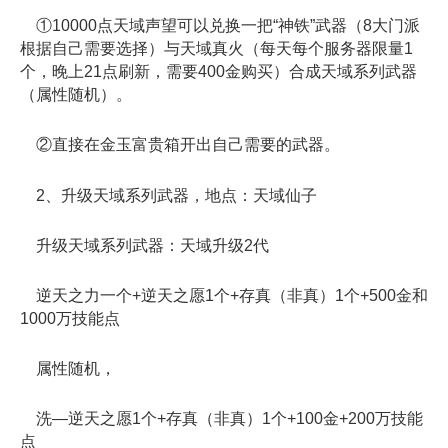
①10000点天域声望可以兑换一把“神铁”武器（8大门派
根据自己需要选择）与天域真火（每天每个服务器限量1
个，晚上21点刷新，需要400金购买）合成天域系列武器
（属性随机）。
②直接在金玉富贵箱开出自己需要的武器。
2、升级天域系列武器，地点：天域仙子
升级天域系列武器：天域升级2代
逆天之力一个+逆天之愿1个+存真（非真）1个+500金和
1000万技能点
属性随机，
洗—逆天之愿1个+存真（非真）1个+100金+200万技能
点