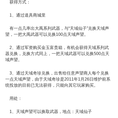
获得方式：
1、通过道具商城里
有一点几率出大禹系列武器，与“天域仙子”兑换天域声
望，一把大禹武器可以兑换100点天域声望。
2、通过军资购买金玉富贵箱，有机会获得天域系列武
器兑换，兑换方式同上，一把天域武器可以兑换500点天
域声望。
3、通过天域奇珍兑换，出售给任意声望商人每个兑换
一点天域声望，由于天域奇珍是2011年1月26日维护前系
统投放的目前已无法获得，只能向其它玩家购买。
用处：
1、天域声望可以换取武器，地点：天域仙子