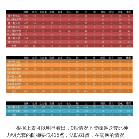
根据上表可以明显看出，0钻情况下登峰磐龙套比神
力明光套的防御要低415点，法防81点，在满疾的情况