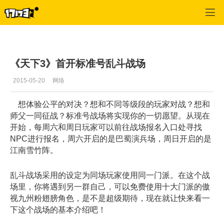
天下3
>
游戏新闻
>
正文
《天下3》首开标准号乱斗战场
2015-05-20
网络
想体验公平的对决？想和不同等级段的玩家对战？想和
师父一同征战？标准号战场将实现你的一切愿望。从现在
开始，每周六和周日玩家可以前往战场报名入口处寻找
NPC进行报名，周六开启的是巴蜀演兵场，周日开启的是
江南雪竹阵。
乱斗战场采用的设定为同场玩家使用同一门派。在这个战
场里，你将遇到另一群自己，可以免费使用十大门派的傲
视九州粉翅膀角色，是不是超级期待，现在就让快来看一
下这个战场的基本介绍吧！