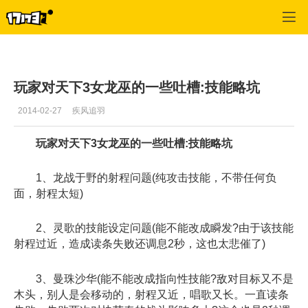
天下3
>
门派攻略
>
正文
玩家对天下3女龙巫的一些吐槽:技能略坑
2014-02-27
疾风追羽
玩家对天下3女龙巫的一些吐槽:技能略坑
1、龙战于野的射程问题(纯攻击技能，不带任何负
面，射程太短)
2、灵歌的技能设定问题(能不能改成瞬发?由于该技能
射程过近，造成读条失败还调息2秒，这也太悲催了)
3、曼珠沙华(能不能改成指向性技能?敌对目标又不是
木头，别人是会移动的，射程又近，唱歌又长。一直读条