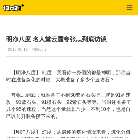
天下3
>
记者稿件
>
正文
明净八度 名人堂云麓夸张灬到底访谈
2012-01-13
明净八度
【明净八度】 幻度：我看你一身砸的都是神明，那你当
时在准备炼化的时候，大概准备了多少个速攻石？
夸张灬到底：就准备了不到30套的石头吧，就是91的速
攻、91蓝石头、91橙石头，92紫石头等等。当时还准备了
几个95的速攻，当然这个量就非常少，不到10个，也是自
己以前升装备攒下来的。
【明净八度】 幻度：从最终的炼化情况来看，炼化分值