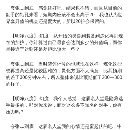
夸张灬到底：感觉还好吧，结果也不错，而且从目前的
副手的钻孔来看，短期内应该不会出高于20，我也认为世
界套升值的机会还是蛮大的，所以20护会保留的。
【明净八度】 幻度：从开始的灵兽到装备到炼化再到现
在的加护，你计算过自己最多会达到多少的分值吗，而你
是接近于达到还是差距比较大一些？
夸张灬到底：当时装评计算的也就现在这样，炼化这些
想再提高还是比较困难的，灵化方面不太满意，比我预期
的差了300分钟左右，所以整体来说比预期低了200—300
的样子。
【明净八度】 幻度：我个人感觉，这届名人堂是隐藏选
手最多的，那对你来说，面对这么多不知名的对手，你有
压力吗？
夸张灬到底：这届名人堂我的心情还是蛮起伏的吧，中