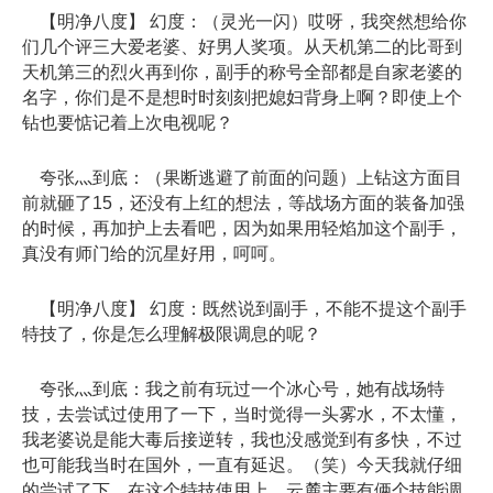
【明净八度】 幻度：（灵光一闪）哎呀，我突然想给你
们几个评三大爱老婆、好男人奖项。从天机第二的比哥到
天机第三的烈火再到你，副手的称号全部都是自家老婆的
名字，你们是不是想时时刻刻把媳妇背身上啊？即使上个
钻也要惦记着上次电视呢？
夸张灬到底：（果断逃避了前面的问题）上钻这方面目
前就砸了15，还没有上红的想法，等战场方面的装备加强
的时候，再加护上去看吧，因为如果用轻焰加这个副手，
真没有师门给的沉星好用，呵呵。
【明净八度】 幻度：既然说到副手，不能不提这个副手
特技了，你是怎么理解极限调息的呢？
夸张灬到底：我之前有玩过一个冰心号，她有战场特
技，去尝试过使用了一下，当时觉得一头雾水，不太懂，
我老婆说是能大毒后接逆转，我也没感觉到有多快，不过
也可能我当时在国外，一直有延迟。（笑）今天我就仔细
的尝试了下，在这个特技使用上，云麓主要有俩个技能调