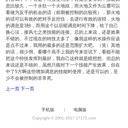
息比较久，一个水狂一个火地炫，而火地又作为云麓可以
看做为反手的机会的话（前期被控制的比较死），那火地
的话可以有效的把对手反控住，去进行有效的连招，火地
的调息是3秒，而用这个以后呢调息时间下降，给了自己
换心法，接风七之类技能的连接。总的上来说，还是效果
不错的。不过现在的特技太多了，像我这样的水操作应该
是点不过来，我用的最多的还是范围扩大吧。（笑）其他
的话，很少用。看哪个高手上我的号来尝试下，看能不能
把这个特技发挥到最好，我自己这样就是瞎想想。但总的
来说还是不错的，虽然只能对下一个技能产生效果，但在
中了5方啊这些增加调息的技能时使用，还是可以的，至
少不会被控制的非常死。
上一页
下一页
手机版
|
电脑版
Copyright © 2001-2017 17173.com