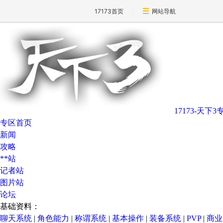
17173首页
网站导航
17173-天下3
专区首页
新闻
攻略
**站
记者站
图片站
论坛
基础资料：
聊天系统
|
角色能力
|
称谓系统
|
基本操作
|
装备系统
|
PVP
|
商业