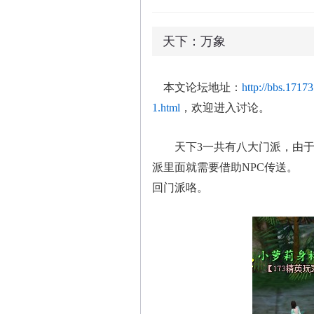
天下：万象
本文论坛地址：
http://bbs.171
1.html
，欢迎进入讨论。
天下3一共有八大门派，由于
派里面就需要借助NPC传送。
回门派咯。