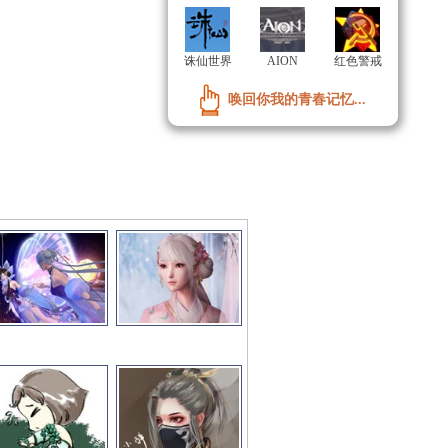
诛仙世界
诛仙世界
AION
AION
红色警戒
红色警戒
唤回你我的青春记忆...
唤回你我的青春记忆...
彩图文推荐
更多>>