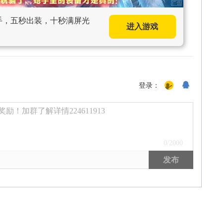
上手，五秒出装，十秒满屏光
进入游戏
登录：
励！加群了解详情224611913
0
/2000
发布
关于17173
|
人才招聘
|
广告服务
|
商务洽谈
|
联系方式
|
客服中心
|
网站导航
Copyright © 2001-2026 17173. All rights reserved.