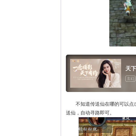
天
玄幻
不知道传送仙在哪的可以点击小
送仙，自动寻路即可。