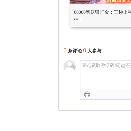
00000氪妖狐打金：三秒
柱！
0
0
条评论
人参与
评论赢取激活码/周边等奖