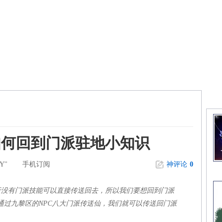
精
如何回到门派驻地小知识
''
手机订阅
神评论
0
于没有门派技能可以直接传送回去，所以我们要想回到门派
通过九黎区的NPC八大门派传送仙，我们就可以传送回门派