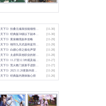
新文章推荐
更多>>
《天下3》扶桑元魂珠技能领悟…
[11-30]
天下3》经典版50级以下副本…
[11-30]
《天下3》黄泉幽境副本攻略
[11-29]
《天下3》翎羽九天武器和蓝羽…
[11-29]
《天下3》白嫖心得之炼化声望
[11-28]
《天下3》太虚和其他职业的射…
[11-28]
天下3》11.27至12.3外观及福…
[11-27]
《天下3》荒火教门派新手进阶…
[11-27]
天下3》2025.11.26更新内容…
[11-26]
《天下3》经典版内测体验心得
[11-26]
彩视频推荐
更多>>