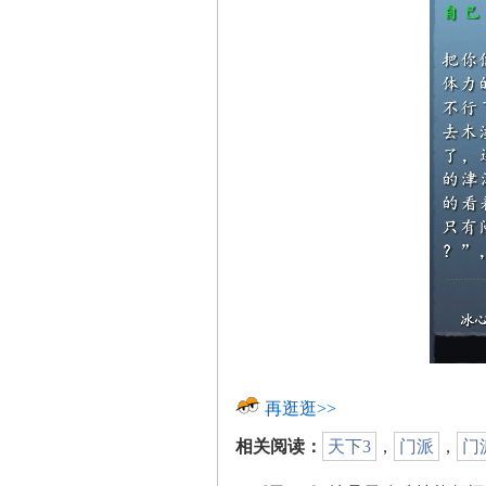
再逛逛>>
相关阅读：
天下3
，
门派
，
门