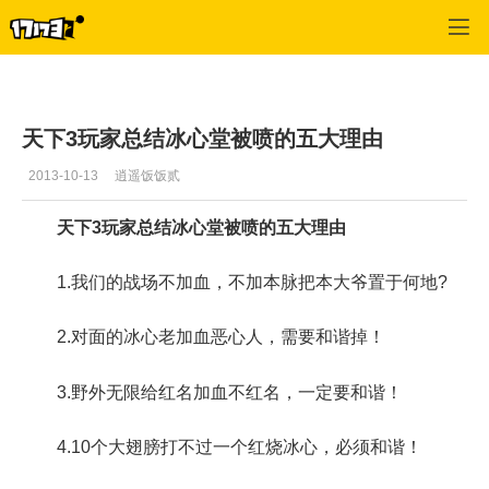
天下3
>
门派攻略
>
正文
天下3玩家总结冰心堂被喷的五大理由
2013-10-13
逍遥饭饭贰
天下3玩家总结冰心堂被喷的五大理由
1.我们的战场不加血，不加本脉把本大爷置于何地?
2.对面的冰心老加血恶心人，需要和谐掉！
3.野外无限给红名加血不红名，一定要和谐！
4.10个大翅膀打不过一个红烧冰心，必须和谐！