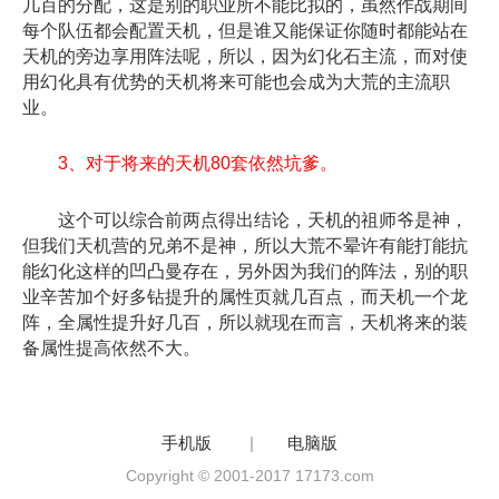
几百的分配，这是别的职业所不能比拟的，虽然作战期间
每个队伍都会配置天机，但是谁又能保证你随时都能站在
天机的旁边享用阵法呢，所以，因为幻化石主流，而对使
用幻化具有优势的天机将来可能也会成为大荒的主流职
业。
3、对于将来的天机80套依然坑爹。
这个可以综合前两点得出结论，天机的祖师爷是神，
但我们天机营的兄弟不是神，所以大荒不晕许有能打能抗
能幻化这样的凹凸曼存在，另外因为我们的阵法，别的职
业辛苦加个好多钻提升的属性页就几百点，而天机一个龙
阵，全属性提升好几百，所以就现在而言，天机将来的装
备属性提高依然不大。
手机版
|
电脑版
Copyright © 2001-2017 17173.com