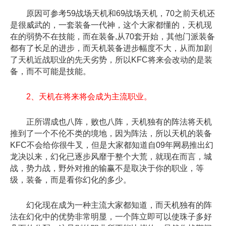
原因可参考59战场天机和69战场天机，70之前天机还
是很威武的，一套装备一代神，这个大家都懂的，天机现
在的弱势不在技能，而在装备,从70套开始，其他门派装备
都有了长足的进步，而天机装备进步幅度不大，从而加剧
了天机近战职业的先天劣势，所以KFC将来会改动的是装
备，而不可能是技能。
2、天机在将来将会成为主流职业。
正所谓成也八阵，败也八阵，天机独有的阵法将天机
推到了一个不伦不类的境地，因为阵法，所以天机的装备
KFC不会给你很牛叉，但是大家都知道自09年网易推出幻
龙决以来，幻化已逐步风靡于整个大荒，就现在而言，城
战，势力战，野外对推的输赢不是取决于你的职业，等
级，装备，而是看你幻化的多少。
幻化现在成为一种主流大家都知道，而天机独有的阵
法在幻化中的优势非常明显，一个阵立即可以使珠子多好