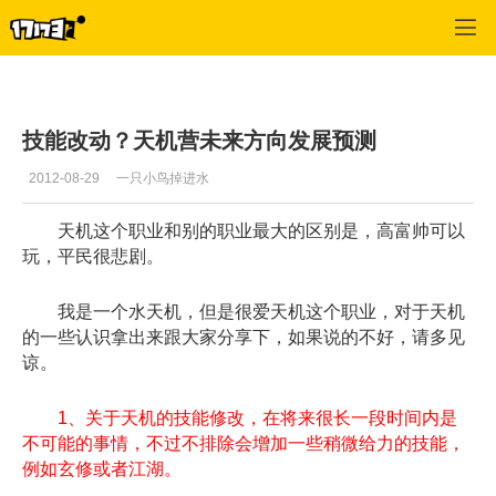
天下3
>
天机营
>
正文
技能改动？天机营未来方向发展预测
2012-08-29
一只小鸟掉进水
天机这个职业和别的职业最大的区别是，高富帅可以
玩，平民很悲剧。
我是一个水天机，但是很爱天机这个职业，对于天机
的一些认识拿出来跟大家分享下，如果说的不好，请多见
谅。
1、关于天机的技能修改，在将来很长一段时间内是
不可能的事情，不过不排除会增加一些稍微给力的技能，
例如玄修或者江湖。