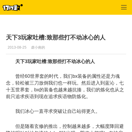
天下3
>
战场PK
>
正文
天下3玩家吐槽:致那些打不动冰心的人
2013-08-25
虐小南的
天下3玩家吐槽:致那些打不动冰心的人
曾经60世界套的时代，我们bx装备的属性还是力魂
念，轻松被三刀放倒我们也一样玩。然后进入到蓝沁，七
十五世界套，bx的装备也越来越抗揍，我们的炼化也从之
前只追求疾语到现在追求疾语物防炼化。
我们冰心一直寻求突破让自己站得更久。
但是随着玄修的推出，控制越来越多，大幅度降回避