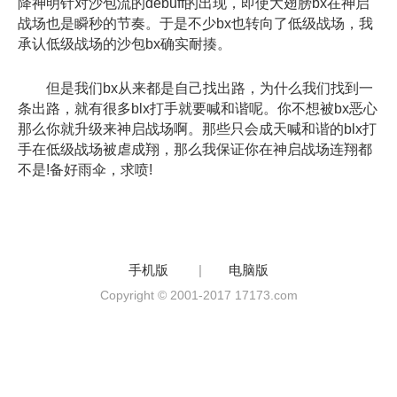
降神明针对沙包流的debuff的出现，即使大翅膀bx在神启
战场也是瞬秒的节奏。于是不少bx也转向了低级战场，我
承认低级战场的沙包bx确实耐揍。
但是我们bx从来都是自己找出路，为什么我们找到一
条出路，就有很多blx打手就要喊和谐呢。你不想被bx恶心
那么你就升级来神启战场啊。那些只会成天喊和谐的blx打
手在低级战场被虐成翔，那么我保证你在神启战场连翔都
不是!备好雨伞，求喷!
手机版
|
电脑版
Copyright © 2001-2017 17173.com