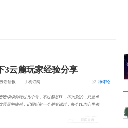
精
下3云麓玩家经验分享
云断斩恨
手机订阅
神评论
断断续续的玩过几个号，不过都是YL，不为别的，只是单
欢震屏的快感，记得以前一个朋友说过，每个YL内心里都
新闻导语