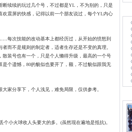
断续续的玩过几个号，不过都是YL，不为别的，只是
最
喜欢震屏的快感，记得以前一个朋友说过，每个YL内心
《
…每次技能的改动基本上都经历过，从开始的愤怒到
与者而不是规则的制定者，适者生存还是不变的真理。
验过，散装号也有一个，只是个人懒得升级，最高的一个号
《
套算是个遗憾，80的貌似也要开了，额，不过貌似跟我无
《
大家分享下，个人浅见，难免局限，仅供参考。
精
丢个小火球收人头要大的多。(虽然现在遍地是抵抗)。