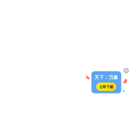
×
天下：万象
立即下载