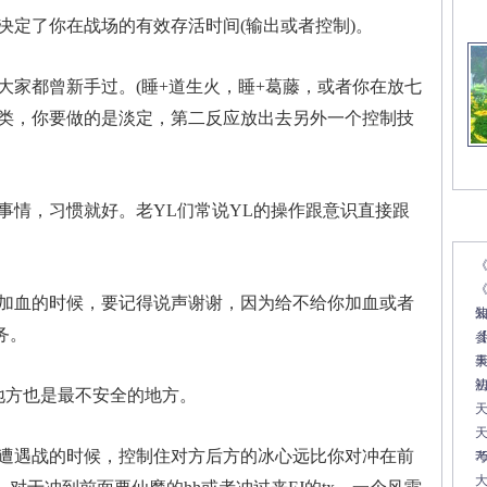
决定了你在战场的有效存活时间(输出或者控制)。
大家都曾新手过。(睡+道生火，睡+葛藤，或者你在放七
此类，你要做的是淡定，第二反应放出去另外一个控制技
事情，习惯就好。老YL们常说YL的操作跟意识直接跟
文
《
加血的时候，要记得说声谢谢，因为给不给你加血或者
务。
地方也是最不安全的地方。
天
遭遇战的时候，控制住对方后方的冰心远比你对冲在前
7