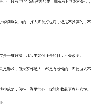
小，只有5%的负面伤害加成，地魂有10%绝对会心，
求瞬间爆发力的，打人疼被打也疼，还是不推荐的，不
过是一堆数据，现实中如何还是如何，不会改变。
只是游戏，但大家都是人，都是有感情的，即使游戏不
柳柳成荫，保持一颗平常心，你就能收获更多的喜悦。
业。