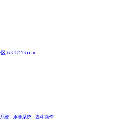
专区
tx3.17173.com
系统
|
师徒系统
|
战斗操作