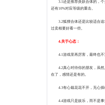
3.1还是推荐炎妖合体的，个头
还有10%对应等级的重击。
3.2狐狸合体还是比较适合追
过卖相要好看一些。
4.关于心态：
4.1游戏里再厉害，最终也不
4.2真心对待你的朋友，虽然
在了，感情还是有的。
4.3有心栽花花不开，无心插
4.4游戏只是娱乐，而不是事