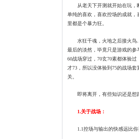
从老天下开测就开始在玩，断
单纯的喜欢，喜欢控场的成就，
里都是个暴力狂。
水狂千魂，火地之后接火鸟…
最后的淡然，毕竟只是游戏的参
60战场穿过，70玄70素都体
才73，所以没体验到75的战场
关。
即将离开，有些知识还是想跟
1.关于战场：
1.1控场与输出的快感远比你