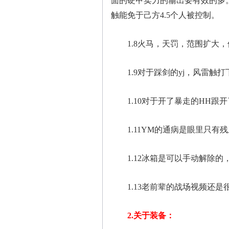
面的硬甲卖力的输出要有效的多。
触能免于己方4.5个人被控制。
1.8火马，天罚，范围扩大，
1.9对于踩剑的yj，风雷触
1.10对于开了暴走的HH跟
1.11YM的通病是眼里只有
1.12冰箱是可以手动解除的
1.13老前辈的战场视频还是
2.关于装备：