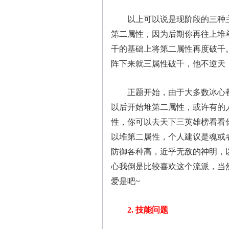
以上可以说是现阶段的三种主
第二属性，因为后期你再往上堆单
千的基础上将第二属性再度破千。
阵下来就三属性破千，他不逆天
正题开始，由于大多数冰心都是
以后开始堆第二属性，或许有的
性，你可以去天下三英雄榜看看
以堆第二属性，个人建议是魂或
防御各种高，近乎无敌的神明，
心我倒是比较喜欢这个流派，当
爱是吧~
2. 技能问题