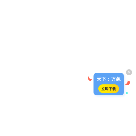
×
天下：万象
立即下载