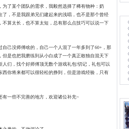
为了某个团队的需求，我毅然选择了稀有物种：奶
最
在了，不是我跟弟兄们建起来的浅唱，也不是那个曾经
，不算太长，也不算太短，总有那么点技巧可以说一下
《
己没师傅啥的，自己一个人混了一年多到了60+，那
，但是也把我磨练到从小白成了一个真正敢独自混天下
《
新人们，找个好师傅顶无数个游戏礼包!切记，礼包可以
东西你将来都可以很轻松的挣到，但是游戏经验，只有
《
精
有一些不完善的地方，欢迎诸位补充~