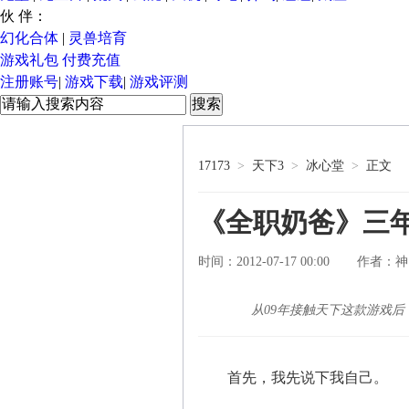
伙 伴：
幻化合体
|
灵兽培育
游戏礼包
付费充值
注册账号
|
游戏下载
|
游戏评测
17173
>
天下3
>
冰心堂
>
正文
《全职奶爸》三
时间：2012-07-17 00:00
神
作者：
从09年接触天下这款游戏
首先，我先说下我自己。