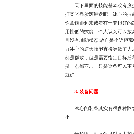
天下里面的技能基本没有废技能
打架光靠脸滚键盘吧。冰心的技
你拿钱砸起来或者有一套很好的
用性低的技能，个人认为可以放弃
且没有辅助状态;放血是个近距
力冰心的逆天技能直接导致了力
然是群攻，但是需要指定目标后
是一点都不加，只是这些可以不
就好。
3. 装备问题
冰心的装备其实有很多种路线，
小
号阶段，副本你可以不去加血