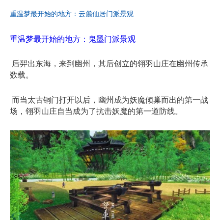
重温梦最开始的地方：云麓仙居门派景观
重温梦最开始的地方：鬼墨门派景观
后羿出东海，来到幽州，其后创立的翎羽山庄在幽州传承
数载。
而当太古铜门打开以后，幽州成为妖魔倾巢而出的第一战
场，翎羽山庄自当成为了抗击妖魔的第一道防线。