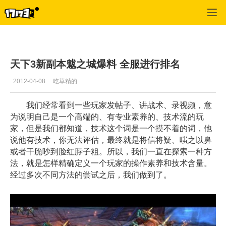
天下3
>
副本攻略
>
正文
天下3新副本魃之城爆料 全服进行排名
2012-04-08
吃草精的
我们经常看到一些玩家发帖子、讲战术、录视频，意
为说明自己是一个高端的、有专业素养的、技术流的玩
家，但是我们都知道，技术这个词是一个摸不着的词，他
说他有技术，你无法评估，最终就是将信将疑、嗤之以鼻
或者干脆吵到脸红脖子粗。所以，我们一直在探索一种方
法，就是怎样精确定义一个玩家的操作素养和技术含量。
经过多次不同方法的尝试之后，我们做到了。