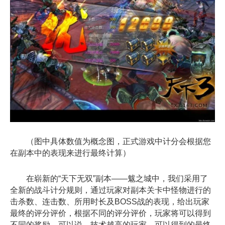
（图中具体数值为概念图，正式游戏中计分会根据您
在副本中的表现来进行最终计算）
在崭新的“天下无双”副本——魃之城中，我们采用了
全新的战斗计分规则，通过玩家对副本关卡中怪物进行的
击杀数、连击数、所用时长及BOSS战的表现，给出玩家
最终的评分评价，根据不同的评分评价，玩家将可以得到
不同的奖励，可以说，技术越高的玩家，可以得到的最终