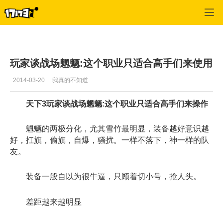
天下3
>
门派攻略
>
正文
玩家谈战场魍魉:这个职业只适合高手们来使用
2014-03-20
我真的不知道
天下3玩家谈战场魍魉:这个职业只适合高手们来操作
魍魉的两极分化，尤其雪竹最明显，装备越好意识越
好，扛旗，偷旗，自爆，骚扰。一样不落下，神一样的队
友。
装备一般自以为很牛逼，只顾着切小号，抢人头。
差距越来越明显