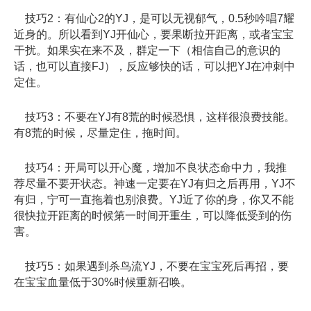
技巧2：有仙心2的YJ，是可以无视郁气，0.5秒吟唱7耀
近身的。所以看到YJ开仙心，要果断拉开距离，或者宝宝
干扰。如果实在来不及，群定一下（相信自己的意识的
话，也可以直接FJ），反应够快的话，可以把YJ在冲刺中
定住。
技巧3：不要在YJ有8荒的时候恐惧，这样很浪费技能。
有8荒的时候，尽量定住，拖时间。
技巧4：开局可以开心魔，增加不良状态命中力，我推
荐尽量不要开状态。神速一定要在YJ有归之后再用，YJ不
有归，宁可一直拖着也别浪费。YJ近了你的身，你又不能
很快拉开距离的时候第一时间开重生，可以降低受到的伤
害。
技巧5：如果遇到杀鸟流YJ，不要在宝宝死后再招，要
在宝宝血量低于30%时候重新召唤。