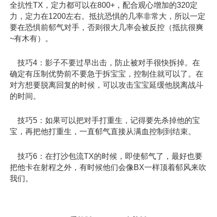
全抗性TX，定力都可以在800+，配合观心增加的320定
力，定力在1200左右。抵抗恐惧的几率非常大，所以一定
要在恐惧前郁气对手，否则很大几率会被反控（抵抗很爽
~有木有）。
技巧4：影子不要过早出击，防止被对手很快拆掉。在
确定有压制优势前不要急于拆宝宝，控制住就可以了。在
对方想要脱离回复的时候，可以攻击宝宝延缓他脱离战斗
的时间。
技巧5：如果可以把对手打重生，记得要先杀掉他的宝
宝，再把他打重生，一直郁气直接从满血控制到结束。
技巧6：在打沙包流TX的时候，即使郁气了，最好也要
把他卡在射程之外，有时候他们会像BX一样顶着郁风来吹
我们。