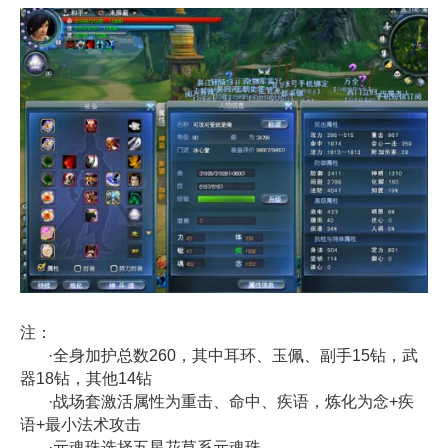
注：
·全身加护总数260，其中耳环、玉佩、副手15钻，武
器18钻，其他14钻
·战场套激活属性为重击、命中、疾语，炼化为念+疾
语+最小法术攻击
·元魂珠选择五星花草系元魂珠