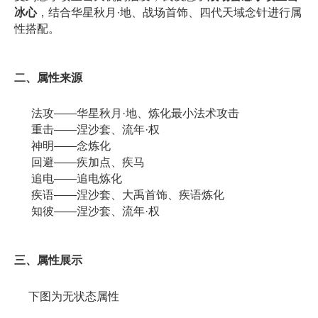
冰心
，结合华星秋月·地、战场首饰、四代天域念针进行属
性搭配。
二、属性来源
法攻——华星秋月·地、炼化最小法术攻击
重击——涅沙套、流年·权
神明——念炼化
回避——疾加点、疾马
追电——追电炼化
疾语——涅沙套、大禹首饰、疾语炼化
知彼——涅沙套、流年·权
三、属性展示
下图为无状态属性