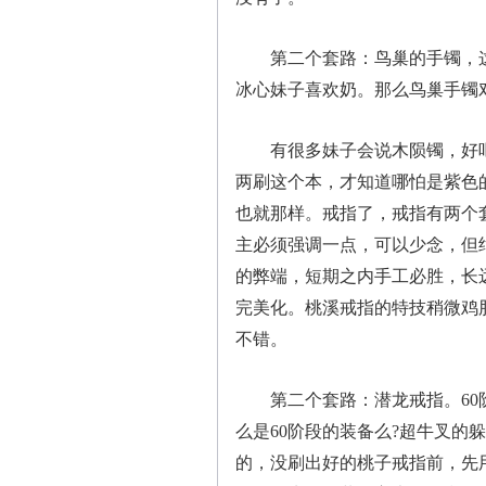
第二个套路：鸟巢的手镯，这
冰心妹子喜欢奶。那么鸟巢手镯
有很多妹子会说木陨镯，好吧
两刷这个本，才知道哪怕是紫色
也就那样。戒指了，戒指有两个
主必须强调一点，可以少念，但
的弊端，短期之内手工必胜，长
完美化。桃溪戒指的特技稍微鸡
不错。
第二个套路：潜龙戒指。60阶
么是60阶段的装备么?超牛叉的
的，没刷出好的桃子戒指前，先