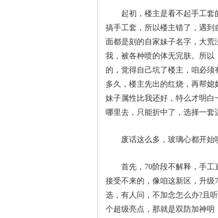
起初，楼主是看不起手工套的
搞手工套，所以楼主错了，遇到
面都是刻的自家妹子名字，大荒
我，被各种喷的体无完肤。所以
的，觉得自己坑了楼主，咱必须
多久，楼主先出的红烧，再帮媳
妹子属性比我还好，特么才明白
哪里去，只能折中了，选择一套适
废话这么多，玻璃心都开始喷
首先，70阶段不解释，手工直
接受不来的，像咱这新区，升级
选，有人问，不加念怎么办?且
个超级亮点，那就是双防加神明