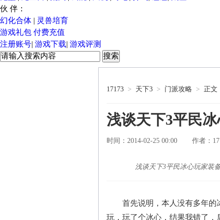
伙 伴：
幻化合体
|
灵兽培育
游戏礼包
付费充值
注册账号
|
游戏下载
|
游戏评测
17173
>
天下3
>
门派攻略
>
正文
浅谈天下3平民
时间：2014-02-25 00:00
17
作者：
浅谈天下3平民冰心玩家装
首先说明，本人没有多年的冰
玩，玩了个冰心，结果我错了，