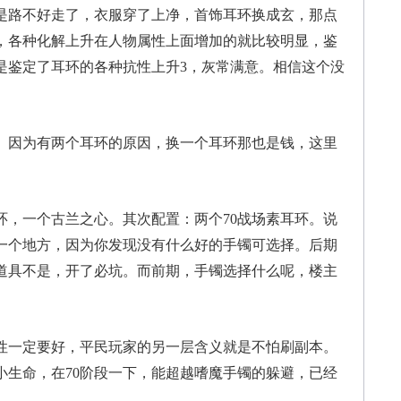
是路不好走了，衣服穿了上净，首饰耳环换成玄，那点
，各种化解上升在人物属性上面增加的就比较明显，鉴
是鉴定了耳环的各种抗性上升3，灰常满意。相信这个没
因为有两个耳环的原因，换一个耳环那也是钱，这里
，一个古兰之心。其次配置：两个70战场素耳环。说
一个地方，因为你发现没有什么好的手镯可选择。后期
道具不是，开了必坑。而前期，手镯选择什么呢，楼主
一定要好，平民玩家的另一层含义就是不怕刷副本。
小生命，在70阶段一下，能超越嗜魔手镯的躲避，已经