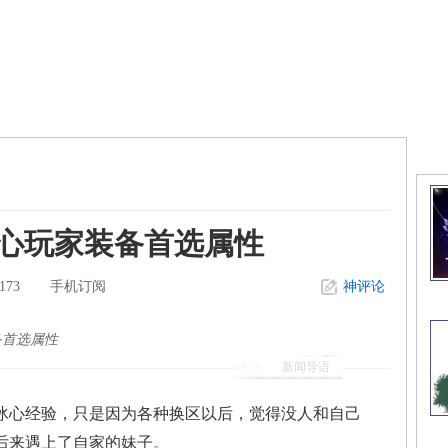
精
冰心玩家装备首选属性
173
手机订阅
神评论
备首选属性
新闻导语
心经验，只是因为各种换区以后，觉得没人和自己
后来遇上了自家的妹子。