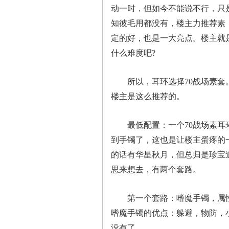
动一时，但如今不能说不行，只
知彼毛用都没有，楼主力推荐素
定的好，也是一大亮点。楼主就
什么难度吧?
所以，耳环选择70战场素套。
楼主是这么推荐的。
最低配置：一个70战场素耳环
到手镯了，这也是让楼主蛋疼的
的话有华星秋月，但总归是珍宝
思来想去，有两个套路。
第一个套路：嗜魔手镯，属性
嗜魔手镯的优点：躲避，物防，
没有了。