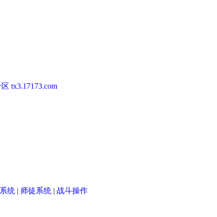
专区
tx3.17173.com
系统
|
师徒系统
|
战斗操作