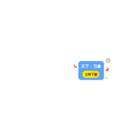
×
天下：万象
立即下载