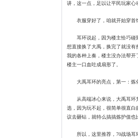
讲，这一点，足以让平民玩家心
衣服穿好了，咱就开始穿首
耳环说起，因为楼主恰巧碰到
想直接换了大禹，换完了就没有
我的各种上奏，楼主没办法帮开
楼主一口血吐成扇形了。
大禹耳环的亮点，第一：炼化
从高端冰心来说，大禹耳环升
选，因为玩不起，很简单很直白
议去砸钻，就特么搞搞炼护值也
所以，这里推荐，70战场耳环