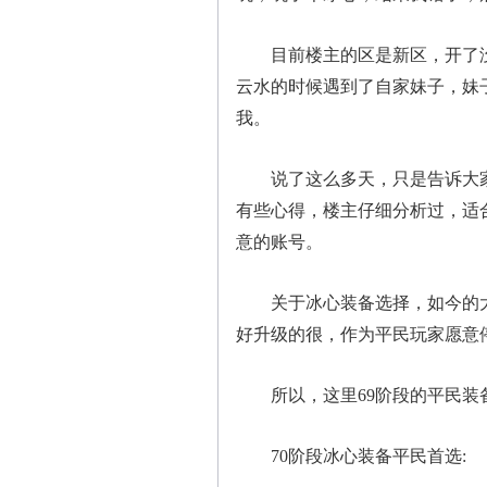
目前楼主的区是新区，开了没多
云水的时候遇到了自家妹子，妹
我。
说了这么多天，只是告诉大家
有些心得，楼主仔细分析过，适
意的账号。
关于冰心装备选择，如今的大荒
好升级的很，作为平民玩家愿意
所以，这里69阶段的平民装备
70阶段冰心装备平民首选: