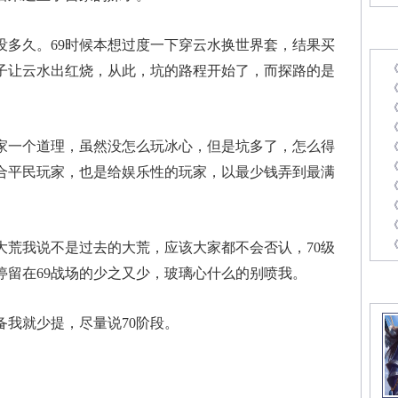
最
久。69时候本想过度一下穿云水换世界套，结果买
子让云水出红烧，从此，坑的路程开始了，而探路的是
《
一个道理，虽然没怎么玩冰心，但是坑多了，怎么得
合平民玩家，也是给娱乐性的玩家，以最少钱弄到最满
《
《
我说不是过去的大荒，应该大家都不会否认，70级
停留在69战场的少之又少，玻璃心什么的别喷我。
精
我就少提，尽量说70阶段。