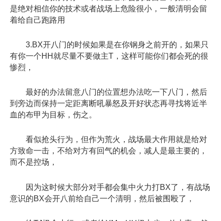
是绝对相信你的技术或者战场上危险很小，一般清明会留
着给自己跑路用
3.BX开八门的时候如果是在你钢身之前开的，如果只
有你一个HH就尽量不要做主T，这样可能你们都会死的很
惨烈，
最好的办法留意八门的位置想办法吃一下八门，然后
到旁边而保持一定距离断吼暴怒及开好状态再寻找将近半
血的布甲为目标，伤之。
看似抢头行为，但作为荒火，战场最大作用就是给对
方致命一击，不给对方有回气的机会，减人是最主要的，
而不是控场，
因为这时候大部分对手都会集中火力打BX了，有战场
意识的BX会开八前给自己一个清明，然后被围殴了，