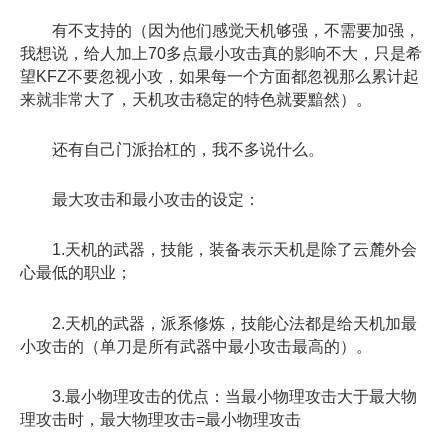
有不支持的（因为他们感觉天机够强，不需要加强，
我想说，给人加上70多点最小攻击真的影响不大，只是希
望KFZ不要忽视小攻，如果每一个方面都忽视那么累计起
来就非常大了，天机攻击稳定的特色就要黯然）。
还有自己门派抬杠的，我不多说什么。
最大攻击和最小攻击的设定：
1.天机的武器，技能，装备表示天机是除了云麓外会
心最低的职业；
2.天机的武器，派系修炼，技能心法都是给天机加最
小攻击的（单刀是所有武器中最小攻击最高的）。
3.最小物理攻击的优点：当最小物理攻击大于最大物
理攻击时，最大物理攻击=最小物理攻击