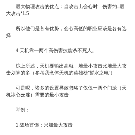
最大物理攻击的优点：当攻击出会心时，伤害约=最
大攻击*1.5
所以他们是各有优势，会心高低的职业应该是各有选
择
4.天机靠一两个高伤害技能杀不死人。
综上所述，天机要输出高就，堆最小攻击比堆最大攻
击划算的多（参考我念体天机的英雄榜“誓水之电”）
可是呢，诸多的设置导致忽略了仅仅一两个门派（天
机冰心云麓）需要的最小攻击
举例：
1.战场首饰：只加最大攻击