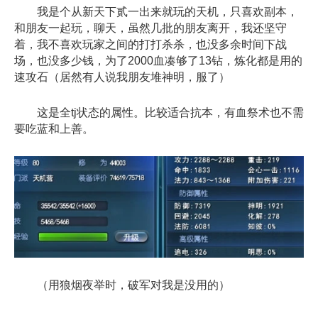
我是个从新天下贰一出来就玩的天机，只喜欢副本，
和朋友一起玩，聊天，虽然几批的朋友离开，我还坚守
着，我不喜欢玩家之间的打打杀杀，也没多余时间下战
场，也没多少钱，为了2000血凑够了13钻，炼化都是用的
速攻石（居然有人说我朋友堆神明，服了）
这是全tj状态的属性。比较适合抗本，有血祭术也不需
要吃蓝和上善。
（用狼烟夜举时，破军对我是没用的）