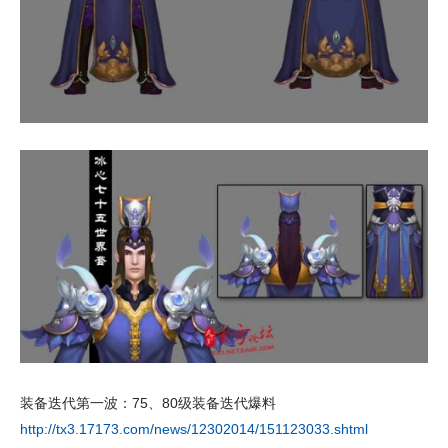
装备迭代第一波：75、80级装备迭代爆料
http://tx3.17173.com/news/12302014/151123033.shtml