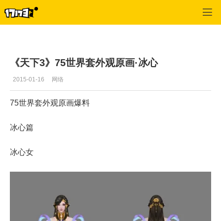
天下3
>
游戏新闻
>
正文
《天下3》75世界套外观原画·冰心
2015-01-16
网络
75世界套外观原画爆料
冰心篇
冰心女