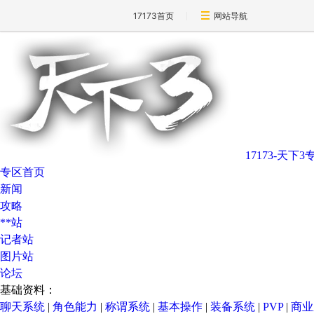
17173首页
网站导航
17173-天下3
专区首页
新闻
攻略
**站
记者站
图片站
论坛
基础资料：
聊天系统
|
角色能力
|
称谓系统
|
基本操作
|
装备系统
|
PVP
|
商业