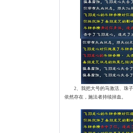
2、我把大号的马激活、珠子都
依然存在，施法者持续掉血。