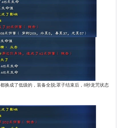
换成了低级的，装备全脱;罩子结束后，8秒龙咒状态