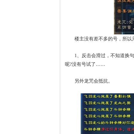
楼主没有差不多的号，所以只能
1、反击会滑过，不知道换句话
呢?没有号试了……
另外龙咒会抵抗。