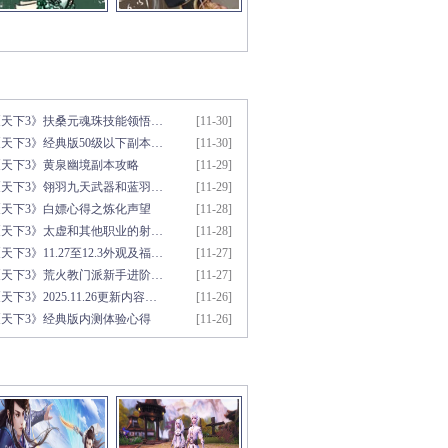
新文章推荐
更多>>
《天下3》扶桑元魂珠技能领悟…
[11-30]
天下3》经典版50级以下副本…
[11-30]
《天下3》黄泉幽境副本攻略
[11-29]
《天下3》翎羽九天武器和蓝羽…
[11-29]
《天下3》白嫖心得之炼化声望
[11-28]
《天下3》太虚和其他职业的射…
[11-28]
天下3》11.27至12.3外观及福…
[11-27]
《天下3》荒火教门派新手进阶…
[11-27]
天下3》2025.11.26更新内容…
[11-26]
《天下3》经典版内测体验心得
[11-26]
彩视频推荐
更多>>