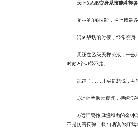
天下3龙巫变身系技能斗转参
龙巫的3系技能，被吐槽最多
混69战场的时候，经常变身，
我还在乙级天梯流浪，一般可以
时候2个wl带不走。
跑题了……其实是想说，斗转
1)近距离像天覆阵，持续伤害
2)远距离像归墟和尚的金钟罩
不是伤害反弹，换句话说你打我20