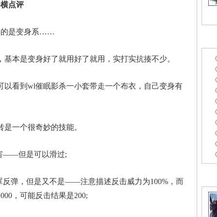
横点评
的是变身系……
最
基本是变身好了就用好了就用，实打实抗揍不少。
《
看到wl催眠影杀一小套带走一个布衣，自己变身有
《
是一个很奇妙的技能。
《
——但是可以滑过;
精
反弹，但是又不是——注意描述反击威力为100%，而
00，可能反击结果是200;