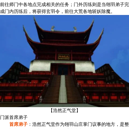
前往师门中各地点完成相关的任务；门外历练则是当翎羽弟子完
成门内历练后，将获得玄羽令，前往大荒各地斩妖除魔。
【浩然正气堂】
门派首席弟子
首席弟子
：浩然正气堂作为翎羽山庄掌门议事的地方，是整