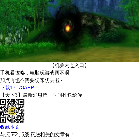
【机关内仓入口】
手机看攻略，电脑玩游戏两不误！
加点再也不需要切来切去啦~
下载17173APP
【天下3】
最新消息第一时间推送给你
收藏本文
与
天下3,门派,玩法
相关的文章有：