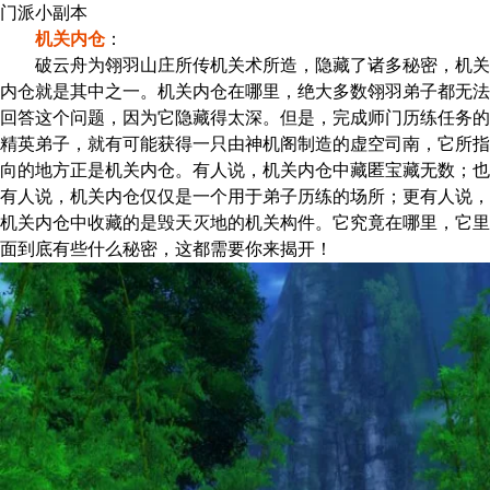
门派小副本
机关内仓
：
破云舟为翎羽山庄所传机关术所造，隐藏了诸多秘密，机关
内仓就是其中之一。机关内仓在哪里，绝大多数翎羽弟子都无法
回答这个问题，因为它隐藏得太深。但是，完成师门历练任务的
精英弟子，就有可能获得一只由神机阁制造的虚空司南，它所指
向的地方正是机关内仓。有人说，机关内仓中藏匿宝藏无数；也
有人说，机关内仓仅仅是一个用于弟子历练的场所；更有人说，
机关内仓中收藏的是毁天灭地的机关构件。它究竟在哪里，它里
面到底有些什么秘密，这都需要你来揭开！