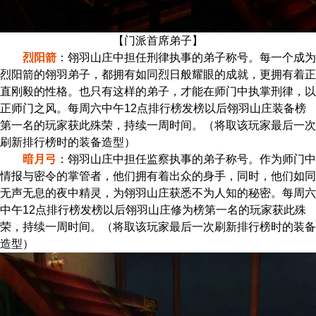
【门派首席弟子】
烈阳箭
：翎羽山庄中担任刑律执事的弟子称号。每一个成为
烈阳箭的翎羽弟子，都拥有如同烈日般耀眼的成就，更拥有着正
直刚毅的性格。也只有这样的弟子，才能在师门中执掌刑律，以
正师门之风。每周六中午12点排行榜发榜以后翎羽山庄装备榜
第一名的玩家获此殊荣，持续一周时间。（将取该玩家最后一次
刷新排行榜时的装备造型）
暗月弓
：翎羽山庄中担任监察执事的弟子称号。作为师门中
情报与密令的掌管者，他们拥有着出众的身手，同时，他们如同
无声无息的夜中精灵，为翎羽山庄获悉不为人知的秘密。每周六
中午12点排行榜发榜以后翎羽山庄修为榜第一名的玩家获此殊
荣，持续一周时间。（将取该玩家最后一次刷新排行榜时的装备
造型）