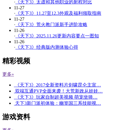
·
《天下3》太虚和其他职业的射程对比
11-27
·
《天下3》11.27至12.3外观及福利领取指南
11-27
·
《天下3》荒火教门派新手进阶攻略
11-26
·
《天下3》2025.11.26更新内容要点一图知
11-26
·
《天下3》经典版内测体验心得
精彩视频
更多»
《天下3》2017全新资料片剑啸昆仑主宣…
双端互通PVP全面来袭！大荒新政从娃娃…
《天下3》玩家自制超美视频 萌宠坐骑…
天下3新门派初体验：幽篁国三系技能视…
游戏资料