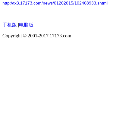
http://tx3.17173.com/news/01202015/102408933.shtml
手机版
|
电脑版
Copyright © 2001-2017 17173.com