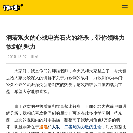
天下3
>
门派攻略
>
正文
洞若观火的心战电光石火的绝杀，带你领略力
敏剑的魅力
2015-12-07
胖猫
大家好，我是你们的胖猫老师，今天又和大家见面了，今天也
是给大家比较深入的讲解下关于力敏剑的战斗，力敏剑作为本门中
经久不衰的流派深受新老剑友的热爱，这次内容以力敏内战为主
题，希望大家能够喜欢。
由于这次的视频质量和数量都比较多，下面会给大家简单做讲
解分析，我相信喜欢物理剑的朋友们可以在此多少学习到一些东
西，这次的视频内的对手很强，整整高了我所用角色
1
万多的装
评，明显弱势在于
追电
和
大攻
，
二者均为力敏的生命
，对方整整比