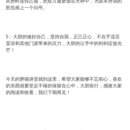
劣势时逆转占据，把双方重新放在天枰中，为原本所谓的
胜负画上一个问号。
5：大胆的做好自己，坚持自我，正己正心，不在乎流言
蜚语和其他门派带来的压力，大胆的让手中的利剑绽放光
芒！
今天的胖猫讲堂就到这里，希望大家能够不忘初心，喜欢
的东西就要坚定不移的保留在心中，大胆前行，感谢大家
的阅读和收看，我们下期再见！