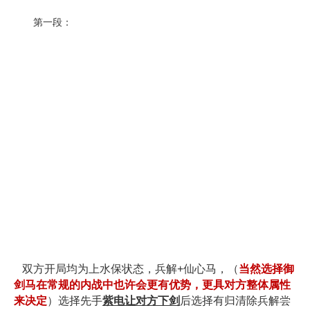
第一段：
双方开局均为上水保状态，兵解+仙心马，（
当然选择御
剑马在常规的内战中也许会更有优势，更具对方整体属性
来决定
）选择先手
紫电让对方下剑
后选择有归清除兵解尝