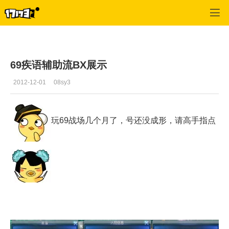
天下3
>
冰心堂
>
正文
69疾语辅助流BX展示
2012-12-01
08sy3
玩69战场几个月了，号还没成形，请高手指点