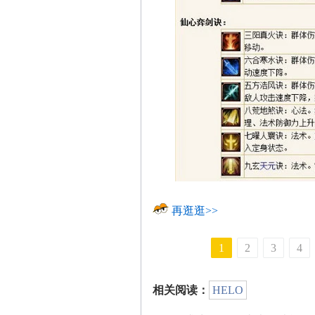
再逛逛>>
1
2
3
4
相关阅读：
HELO