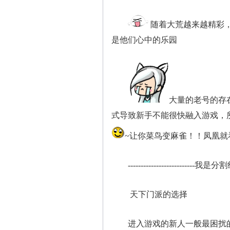
随着大荒越来越精彩
是他们心中的乐园
大量的老号的存
式导致新手不能很快融入游戏，
~让你菜鸟变麻雀！！凤凰就
--------------------------我是分
天下门派的选择
进入游戏的新人一般最困扰