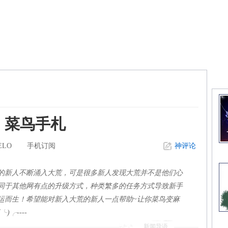
精
】菜鸟手札
ELO
手机订阅
神评论
的新人不断涌入大荒，可是很多新人发现大荒并不是他们心
同于其他网有点的升级方式，种类繁多的任务方式导致新手
运而生！希望能对新入大荒的新人一点帮助~让你菜鸟变麻
╭----
新闻导语