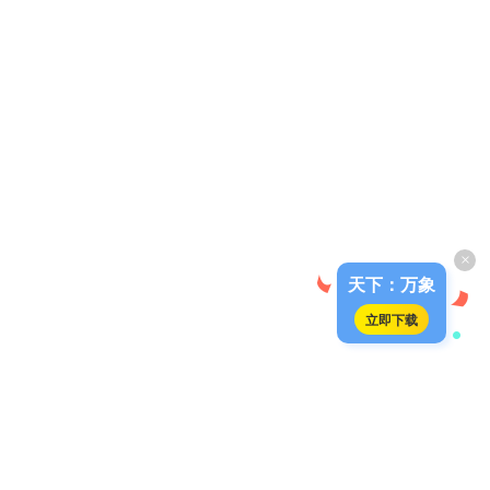
×
天下：万象
立即下载