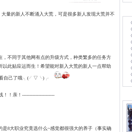
最
，大量的新人不断涌入大荒，可是很多新人发现大荒并不
《
在，不同于其他网有点的升级方式，种类繁多的任务方
《
所以此贴应运而生！希望能对新入大荒的新人一点帮助
《
看自己了哦╮(╯▽╰)╭
割线！！亲！----------------------
精
的是8大职业究竟选什么~感觉都很强大的养子（事实确