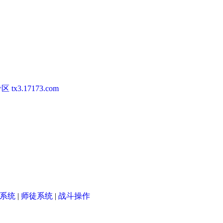
专区
tx3.17173.com
系统
|
师徒系统
|
战斗操作