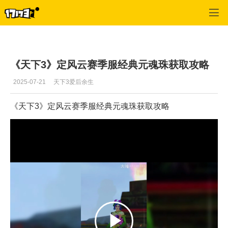
天下3
>
攻略心得
>
正文
《天下3》定风云赛季服经典元魂珠获取攻略
2025-07-21
天下3爱后余生
《天下3》定风云赛季服经典元魂珠获取攻略