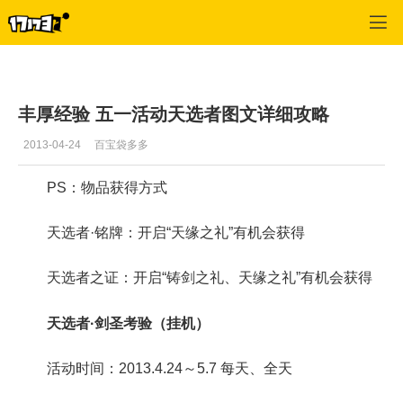
天下3
>
综合攻略
>
正文
丰厚经验 五一活动天选者图文详细攻略
2013-04-24
百宝袋多多
PS：物品获得方式
天选者·铭牌：开启“天缘之礼”有机会获得
天选者之证：开启“铸剑之礼、天缘之礼”有机会获得
天选者·剑圣考验（挂机）
活动时间：2013.4.24～5.7 每天、全天