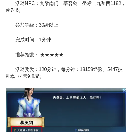
活动NPC：九黎南门—慕容剑：坐标（九黎西1182，
南746）
参加等级：30级以上
完成时间：1分钟
推荐指数： ★★★★★
活动奖励：120分钟，每分钟：18159经验、5447技
能点（4天9境界）