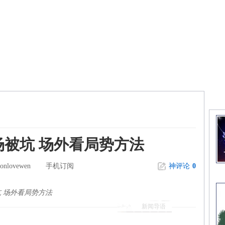
精
被坑 场外看局势方法
sonlovewen
手机订阅
神评论
0
 场外看局势方法
新闻导语