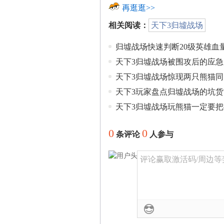
再逛逛>>
相关阅读：
天下3归墟战场
归墟战场快速判断20级英雄血
天下3归墟战场被围攻后的应
天下3归墟战场惊现两只熊猫
天下3玩家盘点归墟战场的坑货
天下3归墟战场玩熊猫一定要
0
0
条评论
人参与
评论赢取激活码/周边等奖