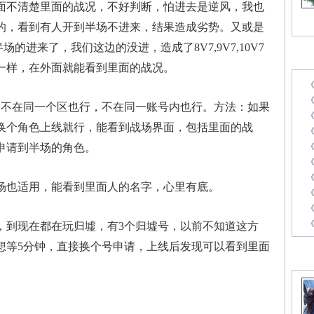
不清楚里面的战况，不好判断，怕进去是逆风，我也
的，看到有人开到半场不进来，结果造成劣势。又或是
的进来了，我们这边的没进，造成了8V7,9V7,10V7
最
一样，在外面就能看到里面的战况。
《
不在同一个区也行，不在同一账号内也行。方法：如果
换个角色上线就行，能看到战场界面，包括里面的战
申请到半场的角色。
《
也适用，能看到里面人的名字，心里有底。
《
，到现在都在玩归墟，有3个归墟号，以前不知道这方
想等5分钟，直接换个号申请，上线后发现可以看到里面
精