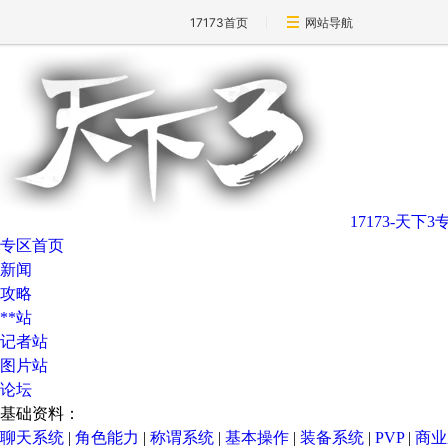
17173首页
网站导航
17173-天下3
专区首页
新闻
攻略
**站
记者站
图片站
论坛
基础资料：
聊天系统
|
角色能力
|
称谓系统
|
基本操作
|
装备系统
|
PVP
|
商业