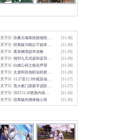
新文章推荐
更多>>
《天下3》扶桑元魂珠技能领悟…
[11-30]
天下3》经典版50级以下副本…
[11-30]
《天下3》黄泉幽境副本攻略
[11-29]
《天下3》翎羽九天武器和蓝羽…
[11-29]
《天下3》白嫖心得之炼化声望
[11-28]
《天下3》太虚和其他职业的射…
[11-28]
天下3》11.27至12.3外观及福…
[11-27]
《天下3》荒火教门派新手进阶…
[11-27]
天下3》2025.11.26更新内容…
[11-26]
《天下3》经典版内测体验心得
[11-26]
彩视频推荐
更多>>