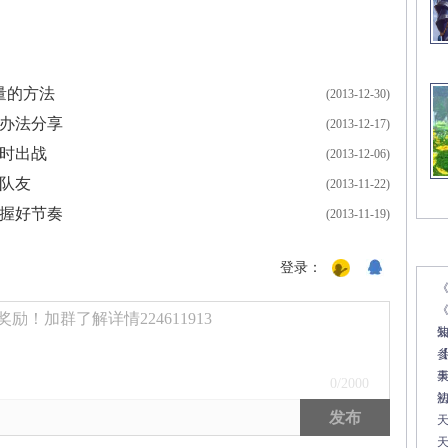
量的方法
(2013-12-30)
急办法分享
(2013-12-17)
同时出战
(2013-12-06)
队友
(2013-11-22)
把握好节奏
(2013-11-19)
文
登录：
《
励！加群了解详情224611913
0
/2000
发布
天