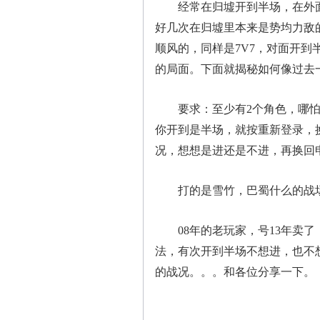
经常在归墟开到半场，在外面
好几次在归墟里本来是势均力敌
顺风的，同样是7V7，对面开到半场
的局面。下面就揭秘如何像过去
要求：至少有2个角色，哪怕
你开到是半场，就按重新登录，
况，想想是进还是不进，再换回
打的是雪竹，巴蜀什么的战场
08年的老玩家，号13年卖了
法，有次开到半场不想进，也不
的战况。。。和各位分享一下。