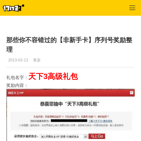
天下3
>
心情故事
>
正文
那些你不容错过的【非新手卡】序列号奖励整
理
2013-02-12
青染
天下3高级礼包
礼包名字：
奖励内容：