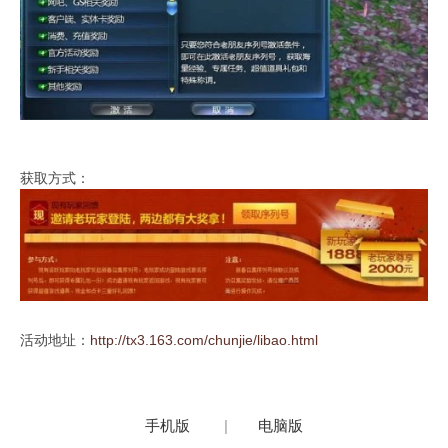
获取方式：
活动地址：
http://tx3.163.com/chunjie/libao.html
手机版
|
电脑版