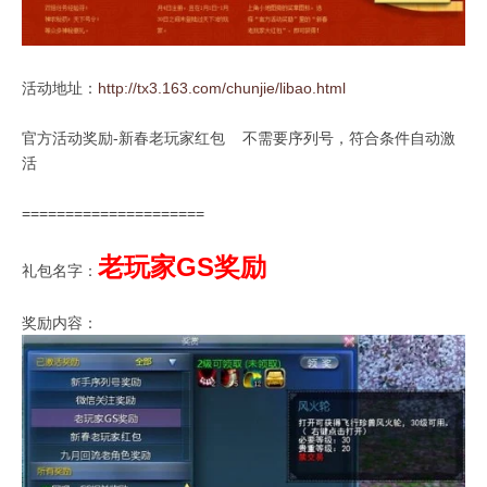
活动地址：
http://tx3.163.com/chunjie/libao.html
官方活动奖励-新春老玩家红包 不需要序列号，符合条件自动激
活
=====================
老玩家GS奖励
礼包名字：
奖励内容：