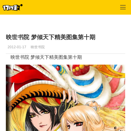
天下3
>
精华推荐
>
正文
映世书院 梦倾天下精美图集第十期
2012-01-17
映世书院
映世书院 梦倾天下精美图集第十期